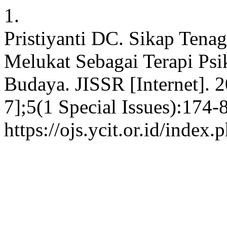
1.
Pristiyanti DC. Sikap Tena
Melukat Sebagai Terapi Psi
Budaya. JISSR [Internet]. 
7];5(1 Special Issues):174-
https://ojs.ycit.or.id/index